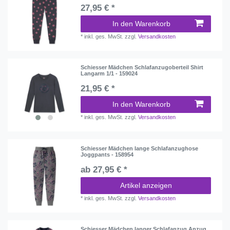
27,95 € *
In den Warenkorb
*
inkl. ges. MwSt.
zzgl.
Versandkosten
Schiesser Mädchen Schlafanzugoberteil Shirt
Langarm 1/1 - 159024
21,95 € *
In den Warenkorb
*
inkl. ges. MwSt.
zzgl.
Versandkosten
Schiesser Mädchen lange Schlafanzughose
Joggpants - 158954
ab 27,95 € *
Artikel anzeigen
*
inkl. ges. MwSt.
zzgl.
Versandkosten
Schiesser Mädchen langer Schlafanzug Anzug