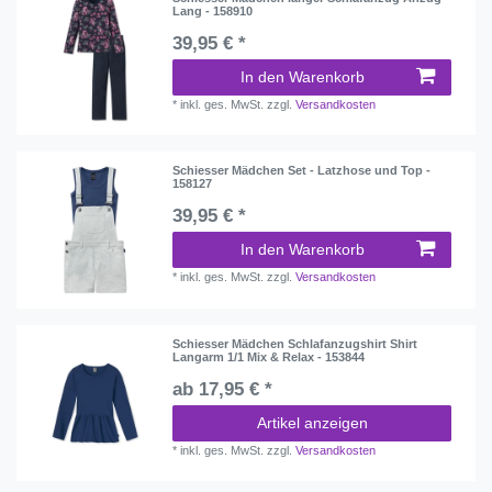
Lang - 158910
39,95 € *
In den Warenkorb
*
inkl. ges. MwSt.
zzgl.
Versandkosten
Schiesser Mädchen Set - Latzhose und Top -
158127
39,95 € *
In den Warenkorb
*
inkl. ges. MwSt.
zzgl.
Versandkosten
Schiesser Mädchen Schlafanzugshirt Shirt
Langarm 1/1 Mix & Relax - 153844
ab 17,95 € *
Artikel anzeigen
*
inkl. ges. MwSt.
zzgl.
Versandkosten