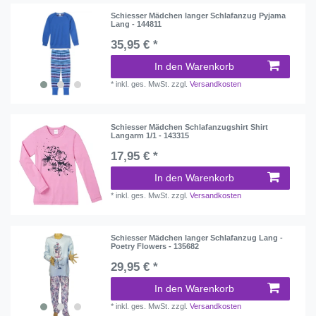
Schiesser Mädchen langer Schlafanzug Pyjama
Lang - 144811
35,95 € *
In den Warenkorb
*
inkl. ges. MwSt.
zzgl.
Versandkosten
Schiesser Mädchen Schlafanzugshirt Shirt
Langarm 1/1 - 143315
17,95 € *
In den Warenkorb
*
inkl. ges. MwSt.
zzgl.
Versandkosten
Schiesser Mädchen langer Schlafanzug Lang -
Poetry Flowers - 135682
29,95 € *
In den Warenkorb
*
inkl. ges. MwSt.
zzgl.
Versandkosten