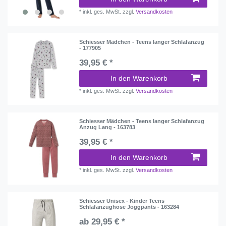
*
inkl. ges. MwSt.
zzgl.
Versandkosten
Schiesser Mädchen - Teens langer Schlafanzug
- 177905
39,95 € *
In den Warenkorb
*
inkl. ges. MwSt.
zzgl.
Versandkosten
Schiesser Mädchen - Teens langer Schlafanzug
Anzug Lang - 163783
39,95 € *
In den Warenkorb
*
inkl. ges. MwSt.
zzgl.
Versandkosten
Schiesser Unisex - Kinder Teens
Schlafanzughose Joggpants - 163284
ab 29,95 € *