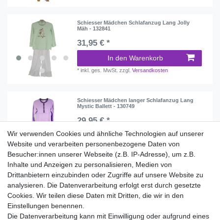
Schiesser Mädchen Schlafanzug Lang Jolly
Mäh - 132841
31,95 € *
In den Warenkorb
*
inkl. ges. MwSt.
zzgl.
Versandkosten
Schiesser Mädchen langer Schlafanzug Lang
Mystic Ballett - 130749
29,95 € *
Wir verwenden Cookies und ähnliche Technologien auf unserer
In den Warenkorb
Website und verarbeiten personenbezogene Daten von
*
inkl. ges. MwSt.
zzgl.
Versandkosten
Besucher:innen unserer Webseite (z.B. IP-Adresse), um z.B.
Inhalte und Anzeigen zu personalisieren, Medien von
Drittanbietern einzubinden oder Zugriffe auf unsere Website zu
analysieren. Die Datenverarbeitung erfolgt erst durch gesetzte
Wir liefern mit DHL (auch Samstags)
Cookies. Wir teilen diese Daten mit Dritten, die wir in den
Einstellungen benennen.
Kostenloser Versand
Die Datenverarbeitung kann mit Einwilligung oder aufgrund eines