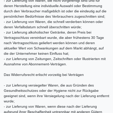
- zur Lieferung von Waren, die nicht vorgefertigt sind und für
deren Herstellung eine individuelle Auswahl oder Bestimmung
durch den Verbraucher maßgeblich ist oder die eindeutig auf die
persönlichen Bedürfnisse des Verbrauchers zugeschnitten sind;
- zur Lieferung von Waren, die schnell verderben können oder
deren Verfallsdatum schnell überschritten würde;
- zur Lieferung alkoholischer Getränke, deren Preis bei
Vertragsschluss vereinbart wurde, die aber frühestens 30 Tage
nach Vertragsschluss geliefert werden können und deren
aktueller Wert von Schwankungen auf dem Markt abhängt, auf
die der Unternehmer keinen Einfluss hat;
- zur Lieferung von Zeitungen, Zeitschriften oder Illustrierten mit
Ausnahme von Abonnement-Verträgen.
Das Widerrufsrecht erlischt vorzeitig bei Verträgen
- zur Lieferung versiegelter Waren, die aus Gründen des
Gesundheitsschutzes oder der Hygiene nicht zur Rückgabe
geeignet sind, wenn ihre Versiegelung nach der Lieferung entfernt
wurde;
- zur Lieferung von Waren, wenn diese nach der Lieferung
aufgrund ihrer Beschaffenheit untrennbar mit anderen Gütern