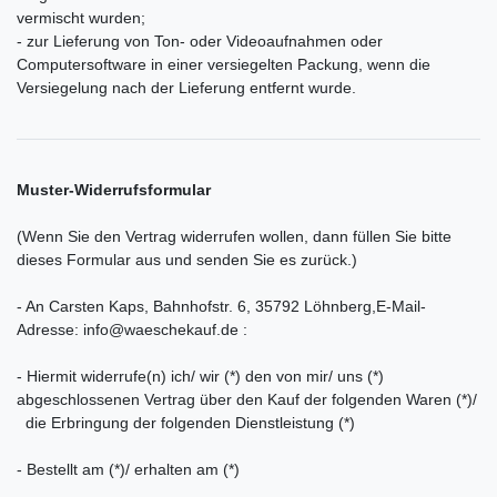
vermischt wurden;
- zur Lieferung von Ton- oder Videoaufnahmen oder
Computersoftware in einer versiegelten Packung, wenn die
Versiegelung nach der Lieferung entfernt wurde.
Muster-Widerrufsformular
(Wenn Sie den Vertrag widerrufen wollen, dann füllen Sie bitte
dieses Formular aus und senden Sie es zurück.)
- An
Carsten Kaps, Bahnhofstr. 6, 35792 Löhnberg
,
E-Mail-
Adresse:
info@waeschekauf.de
:
- Hiermit widerrufe(n) ich/ wir (*) den von mir/ uns (*)
abgeschlossenen Vertrag über den Kauf der folgenden Waren (*)/
die Erbringung der folgenden Dienstleistung (*)
- Bestellt am (*)/ erhalten am (*)