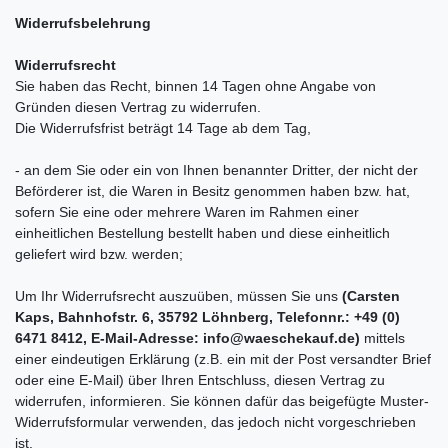
Widerrufsbelehrung
Widerrufsrecht
Sie haben das Recht, binnen 14 Tagen ohne Angabe von
Gründen diesen Vertrag zu widerrufen.
Die Widerrufsfrist beträgt 14 Tage ab dem Tag,
- an dem Sie oder ein von Ihnen benannter Dritter, der nicht der
Beförderer ist, die Waren in Besitz genommen haben bzw. hat,
sofern Sie eine oder mehrere Waren im Rahmen einer
einheitlichen Bestellung bestellt haben und diese einheitlich
geliefert wird bzw. werden
;
Um Ihr Widerrufsrecht auszuüben, müssen Sie uns
(Carsten
Kaps, Bahnhofstr. 6, 35792 Löhnberg, Telefonnr.: +49 (0)
6471 8412, E-Mail-Adresse: info@waeschekauf.de)
mittels
einer eindeutigen Erklärung (z.B. ein mit der Post versandter Brief
oder eine E-Mail) über Ihren Entschluss, diesen Vertrag zu
widerrufen, informieren. Sie können dafür das beigefügte Muster-
Widerrufsformular verwenden, das jedoch nicht vorgeschrieben
ist.