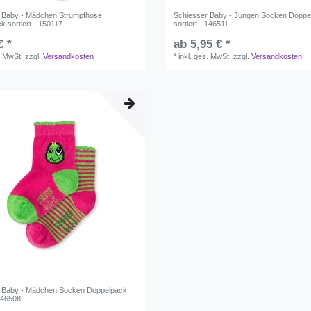
 Baby - Mädchen Strumpfhose
Schiesser Baby - Jungen Socken Doppe
k sortiert - 150117
sortiert - 146511
€ *
ab 5,95 € *
. MwSt.
zzgl.
Versandkosten
*
inkl. ges. MwSt.
zzgl.
Versandkosten
r Baby - Mädchen Socken Doppelpack
 146508