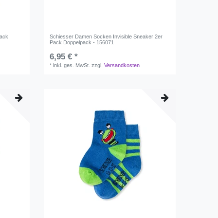
Pack
Schiesser Damen Socken Invisible Sneaker 2er
Pack Doppelpack - 156071
6,95 € *
*
inkl. ges. MwSt.
zzgl.
Versandkosten