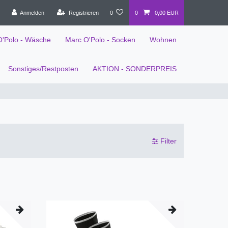
Anmelden
Registrieren
0
0
0,00 EUR
O'Polo - Wäsche
Marc O'Polo - Socken
Wohnen
Sonstiges/Restposten
AKTION - SONDERPREIS
Filter