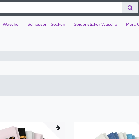
 - Wäsche
Schiesser - Socken
Seidensticker Wäsche
Marc 