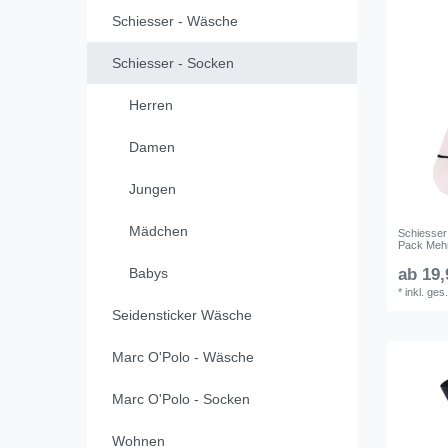
Schiesser - Wäsche
Schiesser - Socken
Herren
Damen
Jungen
Mädchen
Schiesser
Pack Meh
Babys
ab 19,
*
inkl. ges
Seidensticker Wäsche
Marc O'Polo - Wäsche
Marc O'Polo - Socken
Wohnen