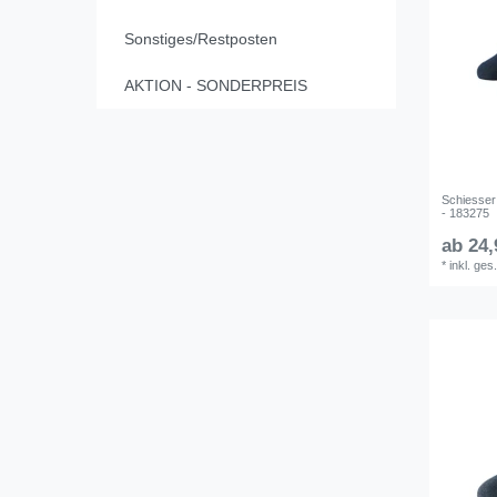
Sonstiges/Restposten
AKTION - SONDERPREIS
Schiesser
- 183275
ab 24,
*
inkl. ges