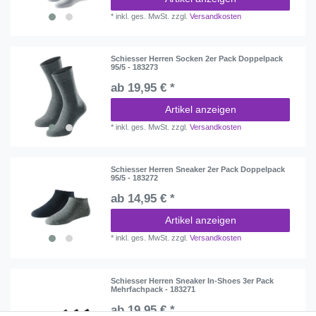
*
inkl. ges. MwSt.
zzgl.
Versandkosten
Schiesser Herren Socken 2er Pack Doppelpack
95/5 - 183273
ab 19,95 € *
Artikel anzeigen
*
inkl. ges. MwSt.
zzgl.
Versandkosten
Schiesser Herren Sneaker 2er Pack Doppelpack
95/5 - 183272
ab 14,95 € *
Artikel anzeigen
*
inkl. ges. MwSt.
zzgl.
Versandkosten
Schiesser Herren Sneaker In-Shoes 3er Pack
Mehrfachpack - 183271
ab 19,95 € *