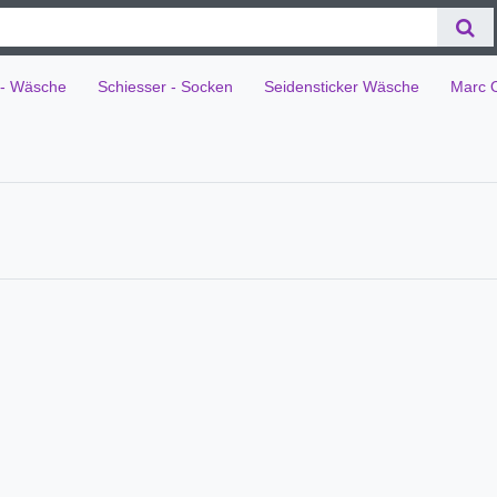
 - Wäsche
Schiesser - Socken
Seidensticker Wäsche
Marc 