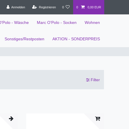
Anmelden
Registrieren
0
0
0,00 EUR
O'Polo - Wäsche
Marc O'Polo - Socken
Wohnen
Sonstiges/Restposten
AKTION - SONDERPREIS
Filter