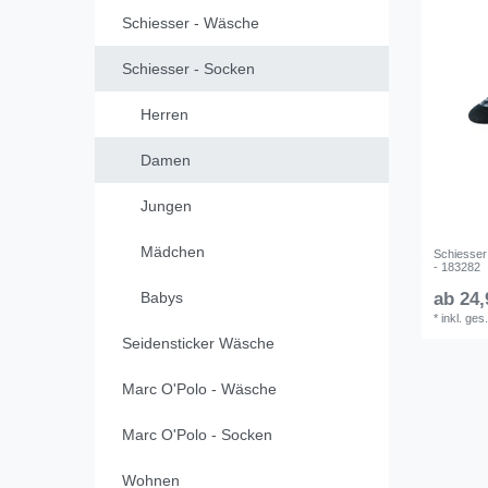
Schiesser - Wäsche
Schiesser - Socken
Herren
Damen
Jungen
Mädchen
Schiesse
- 183282
Babys
ab 24,
*
inkl. ges
Seidensticker Wäsche
Marc O'Polo - Wäsche
Marc O'Polo - Socken
Wohnen