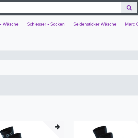
 - Wäsche
Schiesser - Socken
Seidensticker Wäsche
Marc 