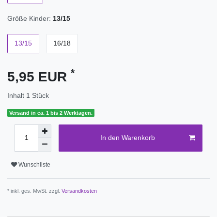
Größe Kinder:
13/15
13/15
16/18
*
5,95 EUR
Inhalt
1
Stück
Versand in ca. 1 bis 2 Werktagen.
In den Warenkorb
Wunschliste
* inkl. ges. MwSt. zzgl.
Versandkosten