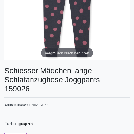
Vergrößern durch berühren
Schiesser Mädchen lange
Schlafanzughose Joggpants -
159026
Artikelnummer
159026-207-S
Farbe:
graphit