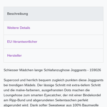
Beschreibung
Weitere Details
EU-Verantwortlicher
Hersteller
Schiesser Mädchen lange Schlafanzughose Joggpants - 159026
Supercool und herrlich bequem zugleich punkten diese Joggpants
bei trendigen Mädels. Der lässige Schnitt mit extra-tiefem Schritt
und die malve-farbenen, ausgefransten Dots machen die
Loungehose zum smarten Eyecatcher, der mit einer Bindekordel
am Ripp-Bund und abgerundeten Seitentaschen perfekt
abgerundet wird. Dank softer Sweatwear aus 100% Baumwolle