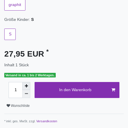
graphit
Größe Kinder:
S
S
*
27,95 EUR
Inhalt
1
Stück
Versand in ca. 1 bis 2 Werktagen.
In den Warenkorb
Wunschliste
* inkl. ges. MwSt. zzgl.
Versandkosten