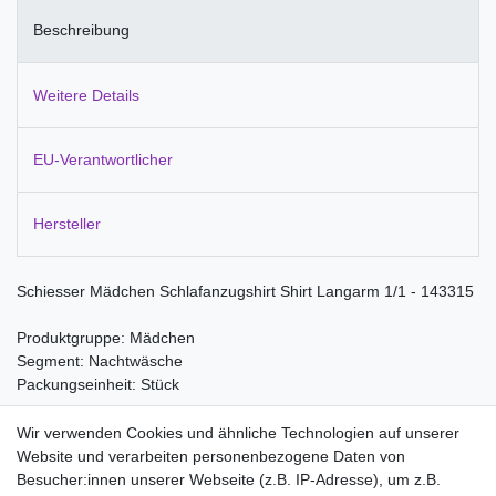
Beschreibung
Weitere Details
EU-Verantwortlicher
Hersteller
Schiesser Mädchen Schlafanzugshirt Shirt Langarm 1/1 - 143315
Produktgruppe: Mädchen
Segment: Nachtwäsche
Packungseinheit: Stück
Material:
Wir verwenden Cookies und ähnliche Technologien auf unserer
95% Baumwolle
Website und verarbeiten personenbezogene Daten von
5% Elastan
Besucher:innen unserer Webseite (z.B. IP-Adresse), um z.B.