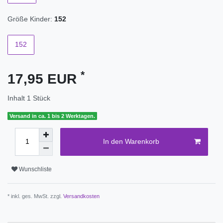
Größe Kinder:
152
152
*
17,95 EUR
Inhalt
1
Stück
Versand in ca. 1 bis 2 Werktagen.
In den Warenkorb
Wunschliste
* inkl. ges. MwSt. zzgl.
Versandkosten