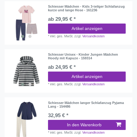
Schiesser Mädchen - Kids 3-teilger Schlafanzug
kurze und lange Hose - 161236
ab 29,95 € *
Artikel anzeigen
*
inkl. ges. MwSt.
zzgl.
Versandkosten
Schiesser Unisex - Kinder Jungen Mädchen
Hoody mit Kapuze - 159314
ab 24,95 € *
Artikel anzeigen
*
inkl. ges. MwSt.
zzgl.
Versandkosten
Schiesser Mädchen langer Schlafanzug Pyjama
Lang - 154486
32,95 € *
In den Warenkorb
*
inkl. ges. MwSt.
zzgl.
Versandkosten