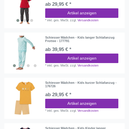
ab 29,95 € *
Artikel anzeigen
*
inkl. ges. MwSt.
zzgl.
Versandkosten
Schiesser Mädchen - Kids langer Schlafanzug
Frottee - 177791
ab 39,95 € *
Artikel anzeigen
*
inkl. ges. MwSt.
zzgl.
Versandkosten
Schiesser Mädchen - Kids kurzer Schlafanzug -
176726
ab 29,95 € *
Artikel anzeigen
*
inkl. ges. MwSt.
zzgl.
Versandkosten
Schiesser Mädchen - Kids Kinder langer