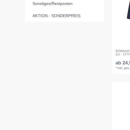
Sonstiges/Restposten
AKTION - SONDERPREIS
Schiesse
1/1 - 177
ab 24,
*
inkl. ges