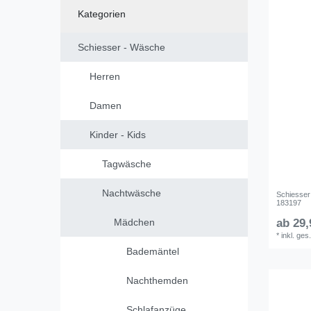
Kategorien
Schiesser - Wäsche
Herren
Damen
Kinder - Kids
Tagwäsche
Nachtwäsche
Schiesser
183197
Mädchen
ab 29,
*
inkl. ges
Bademäntel
Nachthemden
Schlafanzüge