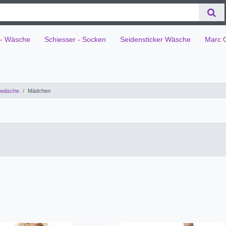
 - Wäsche
Schiesser - Socken
Seidensticker Wäsche
Marc 
wäsche
Mädchen