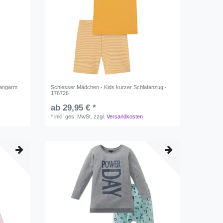
Langarm
Schiesser Mädchen - Kids kurzer Schlafanzug -
176726
ab 29,95 € *
*
inkl. ges. MwSt.
zzgl.
Versandkosten