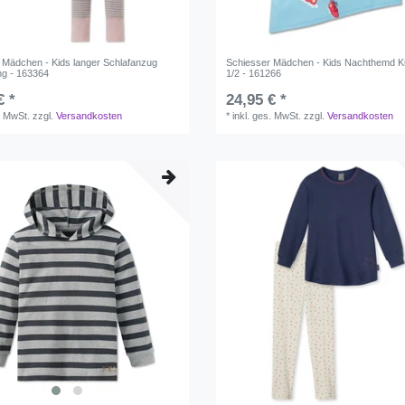
 Mädchen - Kids langer Schlafanzug
Schiesser Mädchen - Kids Nachthemd 
g - 163364
1/2 - 161266
€ *
24,95 € *
. MwSt.
zzgl.
Versandkosten
*
inkl. ges. MwSt.
zzgl.
Versandkosten