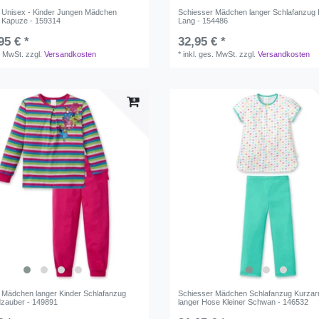
 Unisex - Kinder Jungen Mädchen
Schiesser Mädchen langer Schlafanzug
 Kapuze - 159314
Lang - 154486
95 € *
32,95 € *
. MwSt.
zzgl.
Versandkosten
*
inkl. ges. MwSt.
zzgl.
Versandkosten
 Mädchen langer Kinder Schlafanzug
Schiesser Mädchen Schlafanzug Kurzar
zauber - 149891
langer Hose Kleiner Schwan - 146532