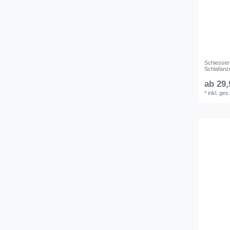
Schiesser
Schlafanz
ab 29,
*
inkl. ges