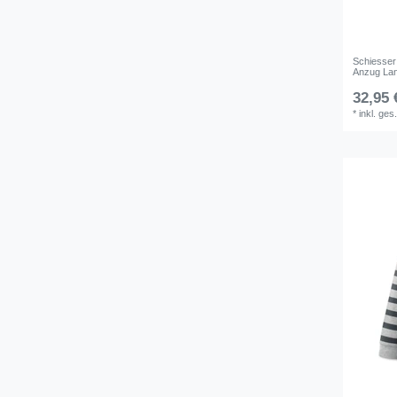
Schiesser
Anzug Lan
32,95 
*
inkl. ges