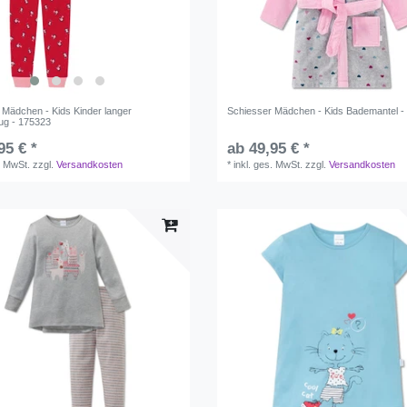
 Mädchen - Kids Kinder langer
Schiesser Mädchen - Kids Bademantel -
ug - 175323
95 € *
ab 49,95 € *
. MwSt.
zzgl.
Versandkosten
*
inkl. ges. MwSt.
zzgl.
Versandkosten