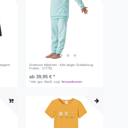
Langarm
Schiesser Mädchen - Kids langer Schlafanzug
Frottee - 177791
ab 39,95 € *
*
inkl. ges. MwSt.
zzgl.
Versandkosten