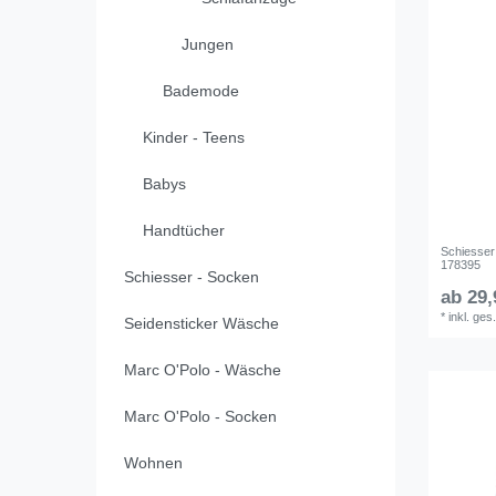
Jungen
Bademode
Kinder - Teens
Babys
Handtücher
Schiesser
178395
Schiesser - Socken
ab 29,
*
inkl. ges
Seidensticker Wäsche
Marc O'Polo - Wäsche
Marc O'Polo - Socken
Wohnen