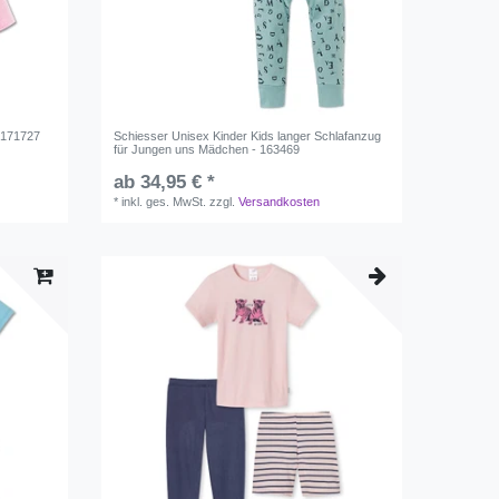
 171727
Schiesser Unisex Kinder Kids langer Schlafanzug
für Jungen uns Mädchen - 163469
ab 34,95 € *
*
inkl. ges. MwSt.
zzgl.
Versandkosten