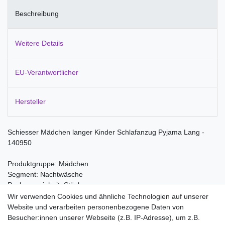
Beschreibung
Weitere Details
EU-Verantwortlicher
Hersteller
Schiesser Mädchen langer Kinder Schlafanzug Pyjama Lang -
140950
Produktgruppe: Mädchen
Segment: Nachtwäsche
Packungseinheit: Stück
Wir verwenden Cookies und ähnliche Technologien auf unserer
Material:
Website und verarbeiten personenbezogene Daten von
100% Baumwolle
Besucher:innen unserer Webseite (z.B. IP-Adresse), um z.B.