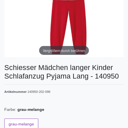
Vergrößern durch berühren
Schiesser Mädchen langer Kinder
Schlafanzug Pyjama Lang - 140950
Artikelnummer
140950-202-098
Farbe:
grau-melange
grau-melange