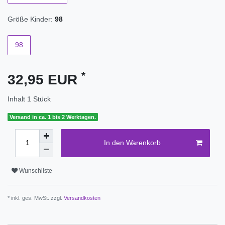
Größe Kinder:
98
98
*
32,95 EUR
Inhalt
1
Stück
Versand in ca. 1 bis 2 Werktagen.
In den Warenkorb
Wunschliste
* inkl. ges. MwSt. zzgl.
Versandkosten