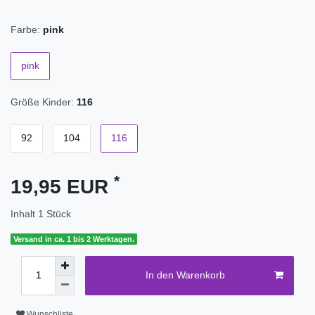
Farbe:
pink
pink
Größe Kinder:
116
92
104
116
*
19,95 EUR
Inhalt
1
Stück
Versand in ca. 1 bis 2 Werktagen.
In den Warenkorb
Wunschliste