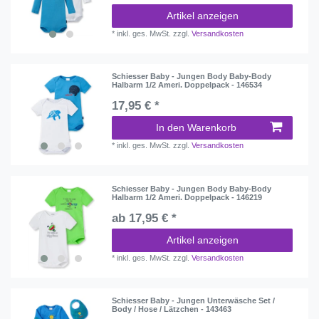
Artikel anzeigen
*
inkl. ges. MwSt.
zzgl.
Versandkosten
Schiesser Baby - Jungen Body Baby-Body
Halbarm 1/2 Ameri. Doppelpack - 146534
17,95 € *
In den Warenkorb
*
inkl. ges. MwSt.
zzgl.
Versandkosten
Schiesser Baby - Jungen Body Baby-Body
Halbarm 1/2 Ameri. Doppelpack - 146219
ab 17,95 € *
Artikel anzeigen
*
inkl. ges. MwSt.
zzgl.
Versandkosten
Schiesser Baby - Jungen Unterwäsche Set /
Body / Hose / Lätzchen - 143463