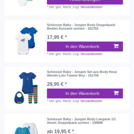
*
inkl. ges. MwSt.
zzgl.
Versandkosten
Schiesser Baby - Jungen Body Doppelpack
Bodies Kurzarm sortiert - 151762
17,95 € *
In den Warenkorb
*
inkl. ges. MwSt.
zzgl.
Versandkosten
Schiesser Baby - Jungen Set aus Body Hose
Wende-Latz Farmer Boy - 151706
29,95 € *
In den Warenkorb
*
inkl. ges. MwSt.
zzgl.
Versandkosten
Schiesser Baby - Jungen Body Langarm 1/1
Ameri. Doppelpack sortiert - 149898
ab 19,95 € *