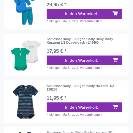
29,95 € *
In den Warenkorb
*
inkl. ges. MwSt.
zzgl.
Versandkosten
Schiesser Baby - Jungen Body Baby-Body
Kurzarm 1/2 Doppelpack - 143460
17,95 € *
In den Warenkorb
*
inkl. ges. MwSt.
zzgl.
Versandkosten
Schiesser Baby - Jungen Body Halbarm 1/2 -
138286
11,95 € *
In den Warenkorb
*
inkl. ges. MwSt.
zzgl.
Versandkosten
Schiesser Jungen Baby Body Langarm 1/1