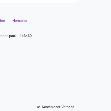
cher
Hersteller
Doppelpack - 143460
Kostenloser Versand