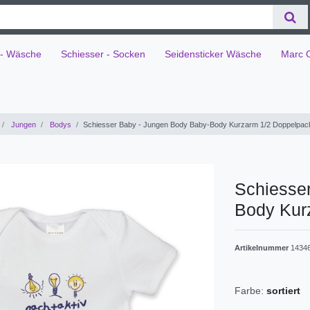
 - Wäsche
Schiesser - Socken
Seidensticker Wäsche
Marc 
Jungen
Bodys
Schiesser Baby - Jungen Body Baby-Body Kurzarm 1/2 Doppelpac
Schiesse
Body Kur
Artikelnummer
1434
Farbe:
sortiert