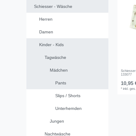
Schiesser - Wäsche
Herren
Damen
Kinder - Kids
Tagwäsche
Mädchen
Schiesser 
133077
Pants
10,95 
*
inkl. ges
Slips / Shorts
Unterhemden
Jungen
Nachtwäsche