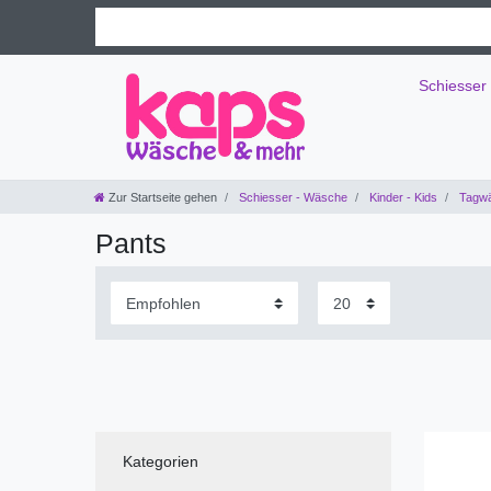
Schiesser
Zur Startseite gehen
Schiesser - Wäsche
Kinder - Kids
Tagw
Pants
Kategorien