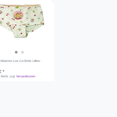
Mädchen Low Cut Briefs Lillifee -
€ *
. MwSt.
zzgl.
Versandkosten