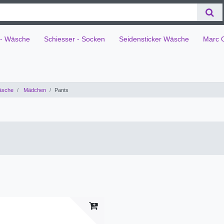
 - Wäsche
Schiesser - Socken
Seidensticker Wäsche
Marc 
äsche
Mädchen
Pants