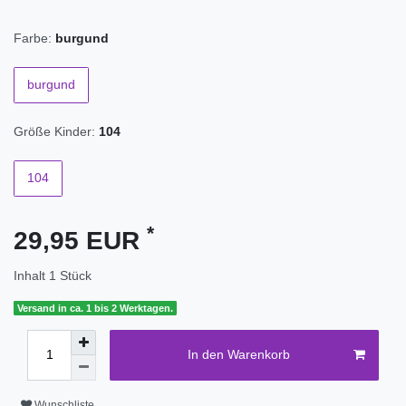
Farbe:
burgund
burgund
Größe Kinder:
104
104
*
29,95 EUR
Inhalt
1
Stück
Versand in ca. 1 bis 2 Werktagen.
In den Warenkorb
Wunschliste