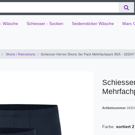
 - Wäsche
Schiesser - Socken
Seidensticker Wäsche
Marc 
Shorts / Retroshorts
Schiesser Herren Shorts 3er Pack Mehrfachpack 95/5 - 183247
Schiesser
Mehrfach
Artikelnummer
1832
Farbe:
sortiert 2