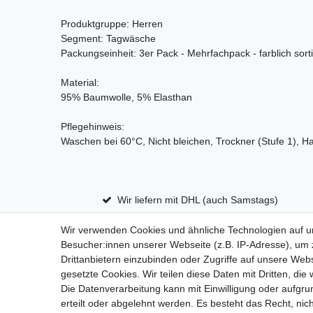
Produktgruppe: Herren
Segment: Tagwäsche
Packungseinheit: 3er Pack - Mehrfachpack - farblich sorti
Material:
95% Baumwolle, 5% Elasthan
Pflegehinweis:
Waschen bei 60°C, Nicht bleichen, Trockner (Stufe 1), H
Wir liefern mit DHL (auch Samstags)
Wir verwenden Cookies und ähnliche Technologien auf 
Besucher:innen unserer Webseite (z.B. IP-Adresse), um z
Impressum
D
Drittanbietern einzubinden oder Zugriffe auf unsere Webs
gesetzte Cookies. Wir teilen diese Daten mit Dritten, die
Die Datenverarbeitung kann mit Einwilligung oder aufgru
erteilt oder abgelehnt werden. Es besteht das Recht, nich