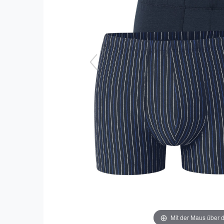
Mit der Maus über d