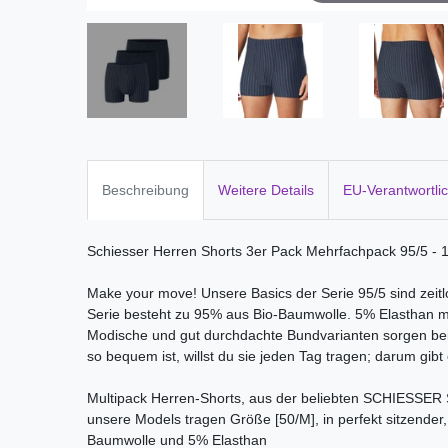
Beschreibung
Weitere Details
EU-Verantwortli
Schiesser Herren Shorts 3er Pack Mehrfachpack 95/5 -
Make your move! Unsere Basics der Serie 95/5 sind zeitl
Serie besteht zu 95% aus Bio-Baumwolle. 5% Elasthan mac
Modische und gut durchdachte Bundvarianten sorgen bei
so bequem ist, willst du sie jeden Tag tragen; darum gibt 
Multipack Herren-Shorts, aus der beliebten SCHIESSER S
unsere Models tragen Größe [50/M], in perfekt sitzender,
Baumwolle und 5% Elasthan