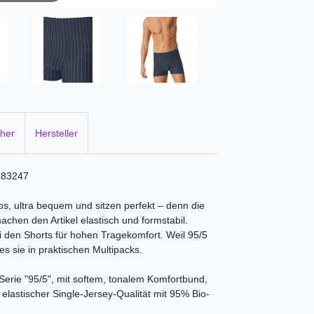
cher
Hersteller
 183247
os, ultra bequem und sitzen perfekt – denn die
hen den Artikel elastisch und formstabil.
 den Shorts für hohen Tragekomfort. Weil 95/5
es sie in praktischen Multipacks.
erie "95/5", mit softem, tonalem Komfortbund,
 elastischer Single-Jersey-Qualität mit 95% Bio-