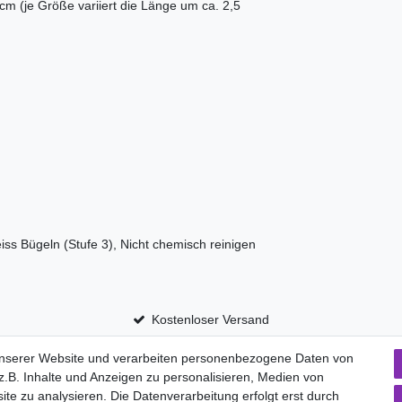
cm (je Größe variiert die Länge um ca. 2,5
t
iss Bügeln (Stufe 3), Nicht chemisch reinigen
Kostenloser Versand
unserer Website und verarbeiten personenbezogene Daten von
.B. Inhalte und Anzeigen zu personalisieren, Medien von
aten­schutz­erklärung
AGB
Widerrufs­recht
ite zu analysieren. Die Datenverarbeitung erfolgt erst durch
Vertrag widerru