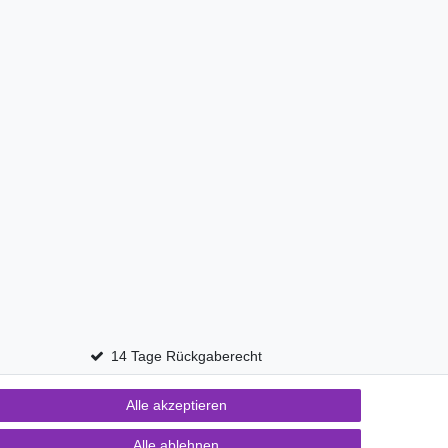
14 Tage Rückgaberecht
Alle akzeptieren
Kontakt
fen
Alle ablehnen