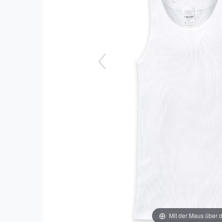
Mit der Maus über d