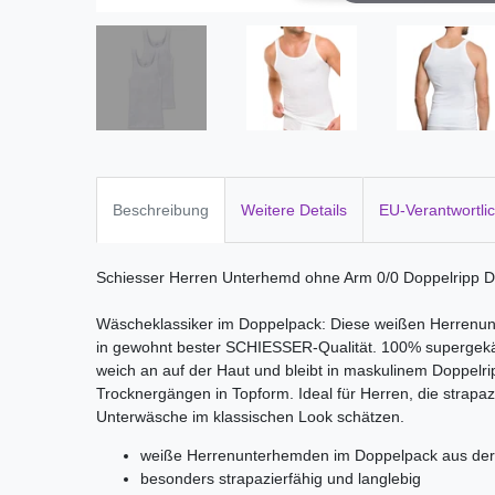
Beschreibung
Weitere Details
EU-Verantwortli
Schiesser Herren Unterhemd ohne Arm 0/0 Doppelripp 
Wäscheklassiker im Doppelpack: Diese weißen Herrenu
in gewohnt bester SCHIESSER-Qualität. 100% supergek
weich an auf der Haut und bleibt in maskulinem Doppelr
Trocknergängen in Topform. Ideal für Herren, die strapaz
Unterwäsche im klassischen Look schätzen.
weiße Herrenunterhemden im Doppelpack aus d
besonders strapazierfähig und langlebig