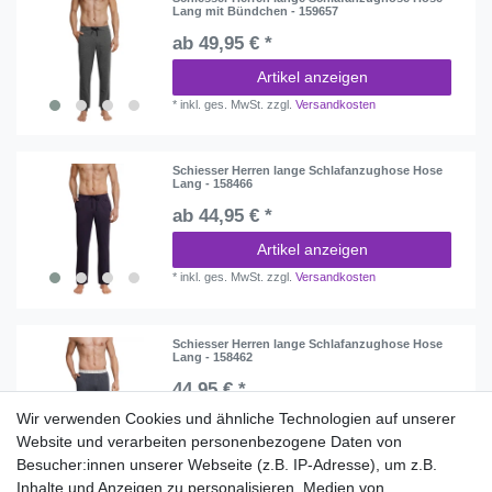
Lang mit Bündchen - 159657
ab 49,95 € *
Artikel anzeigen
*
inkl. ges. MwSt.
zzgl.
Versandkosten
Schiesser Herren lange Schlafanzughose Hose
Lang - 158466
ab 44,95 € *
Artikel anzeigen
*
inkl. ges. MwSt.
zzgl.
Versandkosten
Schiesser Herren lange Schlafanzughose Hose
Lang - 158462
44,95 € *
Wir verwenden Cookies und ähnliche Technologien auf unserer
In den Warenkorb
Website und verarbeiten personenbezogene Daten von
*
inkl. ges. MwSt.
zzgl.
Versandkosten
Besucher:innen unserer Webseite (z.B. IP-Adresse), um z.B.
Inhalte und Anzeigen zu personalisieren, Medien von