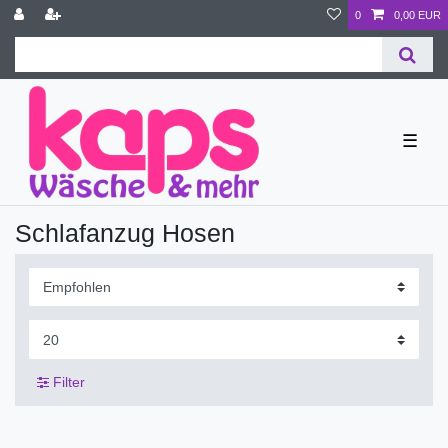
0
0,00 EUR
☰
Schlafanzug Hosen
Filter