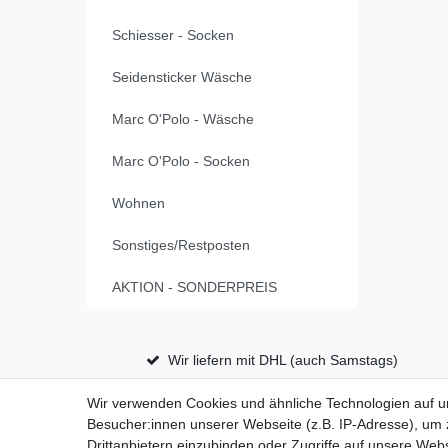
Schiesser - Socken
Seidensticker Wäsche
Marc O'Polo - Wäsche
Marc O'Polo - Socken
Wohnen
Sonstiges/Restposten
AKTION - SONDERPREIS
Wir liefern mit DHL (auch Samstags)
Wir verwenden Cookies und ähnliche Technologien auf 
Besucher:innen unserer Webseite (z.B. IP-Adresse), um z
Drittanbietern einzubinden oder Zugriffe auf unsere Webs
Impressum
D