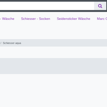
 - Wäsche
Schiesser - Socken
Seidensticker Wäsche
Marc 
Schiesser aqua