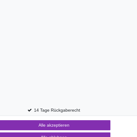
14 Tage Rückgaberecht
Alle akzeptieren
Kontakt
fen