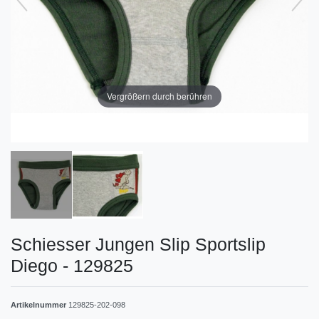
Vergrößern durch berühren
Schiesser Jungen Slip Sportslip
Diego - 129825
Artikelnummer
129825-202-098