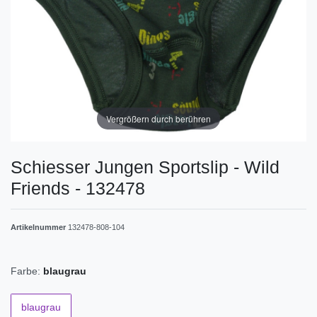
Vergrößern durch berühren
Schiesser Jungen Sportslip - Wild
Friends - 132478
Artikelnummer
132478-808-104
Farbe:
blaugrau
blaugrau