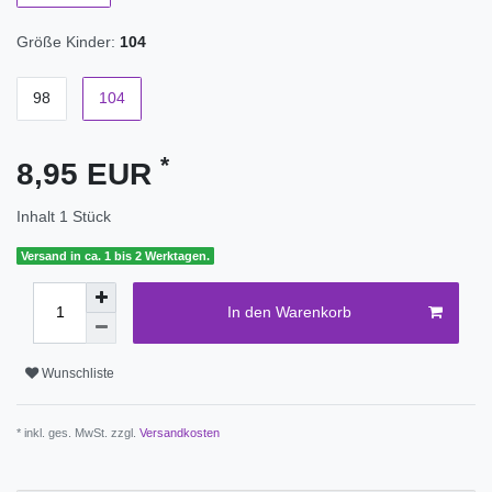
Größe Kinder:
104
98
104
*
8,95 EUR
Inhalt
1
Stück
Versand in ca. 1 bis 2 Werktagen.
In den Warenkorb
Wunschliste
* inkl. ges. MwSt. zzgl.
Versandkosten