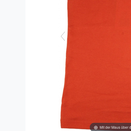
Mit der Maus über d