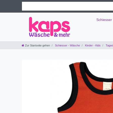
Schiesser
Zur Startseite gehen
Schiesser - Wäsche
Kinder - Kids
Tagw