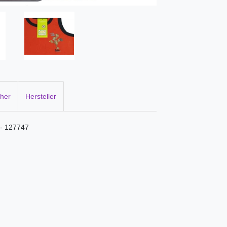
cher
Hersteller
 - 127747