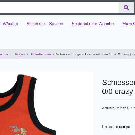
 - Wäsche
Schiesser - Socken
Seidensticker Wäsche
Marc 
äsche
Jungen
Unterhemden
Schiesser Jungen Unterhemd ohne Arm 0/0 crazy jun
Schiesse
0/0 crazy
Artikelnummer
1277
Farbe:
orange