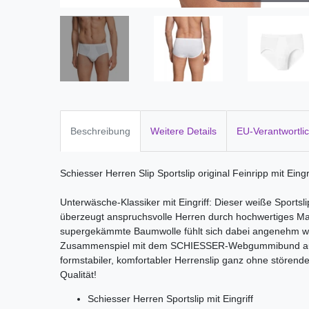
Beschreibung
Weitere Details
EU-Verantwortli
Schiesser Herren Slip Sportslip original Feinripp mit Eingr
Unterwäsche-Klassiker mit Eingriff: Dieser weiße Sports
überzeugt anspruchsvolle Herren durch hochwertiges Ma
supergekämmte Baumwolle fühlt sich dabei angenehm wei
Zusammenspiel mit dem SCHIESSER-Webgummibund auch
formstabiler, komfortabler Herrenslip ganz ohne störend
Qualität!
Schiesser Herren Sportslip mit Eingriff