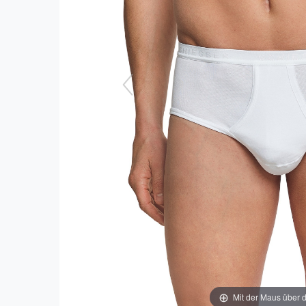
Mit der Maus über d