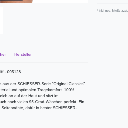
* inkl. ges. MwSt. zzgl
cher
Hersteller
iff - 005128
lip aus der SCHIESSER-Serie "Original Classics"
terial und optimalen Tragekomfort. 100%
ch an auf der Haut und sitzt im
 nach vielen 95-Grad-Wäschen perfekt. Ein
e Seitennähte, dafür in bester SCHIESSER-