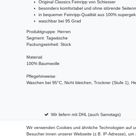
Original Classics Feinripp von Schiesser
besonders komfortabel und ohne störende Seiten
in bequemer Feinripp-Qualität aus 100% superg
waschbar bei 95 Grad
Produktgruppe: Herren
Segment: Tagwäsche
Packungseinheit: Stück
Material:
100% Baumwolle
Pflegehinweise:
Waschen bei 95°C, Nicht bleichen, Trockner (Stufe 1), He
Wir liefern mit DHL (auch Samstags)
Wir verwenden Cookies und ähnliche Technologien auf 
Besucher:innen unserer Webseite (z.B. IP-Adresse), um z