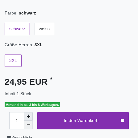
Farbe:
schwarz
schwarz
weiss
Größe Herren:
3XL
3XL
*
24,95 EUR
Inhalt
1
Stück
Versand in ca. 3 bis 8 Werktagen.
In den Warenkorb
Wunschliste