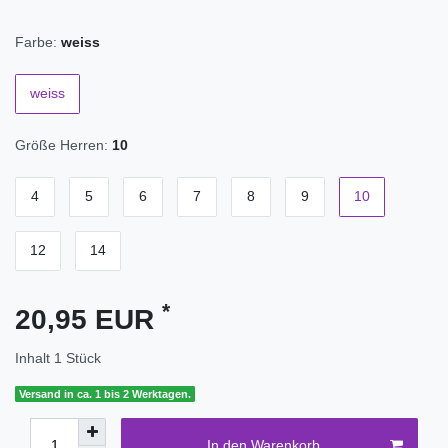
Farbe:
weiss
weiss
Größe Herren:
10
4
5
6
7
8
9
10
12
14
*
20,95 EUR
Inhalt
1
Stück
Versand in ca. 1 bis 2 Werktagen.
In den Warenkorb