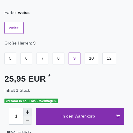
Farbe:
weiss
weiss
Größe Herren:
9
5
6
7
8
9
10
12
*
25,95 EUR
Inhalt
1
Stück
Versand in ca. 1 bis 2 Werktagen.
In den Warenkorb
Wunschliste