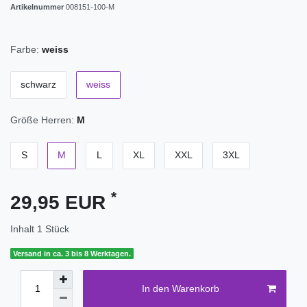
Artikelnummer
008151-100-M
Farbe:
weiss
schwarz
weiss
Größe Herren:
M
S
M
L
XL
XXL
3XL
*
29,95 EUR
Inhalt
1
Stück
Versand in ca. 3 bis 8 Werktagen.
In den Warenkorb