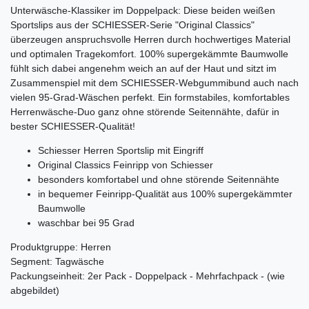
Unterwäsche-Klassiker im Doppelpack: Diese beiden weißen
Sportslips aus der SCHIESSER-Serie "Original Classics"
überzeugen anspruchsvolle Herren durch hochwertiges Material
und optimalen Tragekomfort. 100% supergekämmte Baumwolle
fühlt sich dabei angenehm weich an auf der Haut und sitzt im
Zusammenspiel mit dem SCHIESSER-Webgummibund auch nach
vielen 95-Grad-Wäschen perfekt. Ein formstabiles, komfortables
Herrenwäsche-Duo ganz ohne störende Seitennähte, dafür in
bester SCHIESSER-Qualität!
Schiesser Herren Sportslip mit Eingriff
Original Classics Feinripp von Schiesser
besonders komfortabel und ohne störende Seitennähte
in bequemer Feinripp-Qualität aus 100% supergekämmter
Baumwolle
waschbar bei 95 Grad
Produktgruppe: Herren
Segment: Tagwäsche
Packungseinheit: 2er Pack - Doppelpack - Mehrfachpack - (wie
abgebildet)