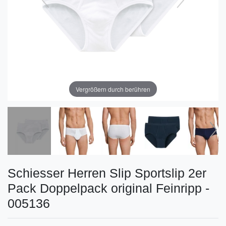
Vergrößern durch berühren
Schiesser Herren Slip Sportslip 2er
Pack Doppelpack original Feinripp -
005136