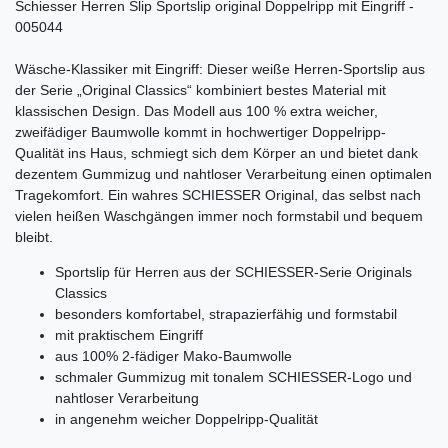
Schiesser Herren Slip Sportslip original Doppelripp mit Eingriff -
005044
Wäsche-Klassiker mit Eingriff: Dieser weiße Herren-Sportslip aus
der Serie „Original Classics“ kombiniert bestes Material mit
klassischen Design. Das Modell aus 100 % extra weicher,
zweifädiger Baumwolle kommt in hochwertiger Doppelripp-
Qualität ins Haus, schmiegt sich dem Körper an und bietet dank
dezentem Gummizug und nahtloser Verarbeitung einen optimalen
Tragekomfort. Ein wahres SCHIESSER Original, das selbst nach
vielen heißen Waschgängen immer noch formstabil und bequem
bleibt.
Sportslip für Herren aus der SCHIESSER-Serie Originals
Classics
besonders komfortabel, strapazierfähig und formstabil
mit praktischem Eingriff
aus 100% 2-fädiger Mako-Baumwolle
schmaler Gummizug mit tonalem SCHIESSER-Logo und
nahtloser Verarbeitung
in angenehm weicher Doppelripp-Qualität