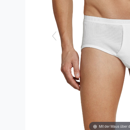
Mit der Maus über d