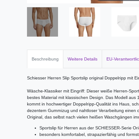
Beschreibung
Weitere Details
EU-Verantwortli
Schiesser Herren Slip Sportslip original Doppelripp mit Ei
Wäsche-Klassiker mit Eingriff: Dieser weiße Herren-Sports
bestes Material mit klassischen Design. Das Modell aus 
kommt in hochwertiger Doppelripp-Qualität ins Haus, sc
dezentem Gummizug und nahtloser Verarbeitung einen 
Original, das selbst nach vielen heißen Waschgängen i
Sportslip für Herren aus der SCHIESSER-Serie Or
besonders komfortabel, strapazierfähig und form