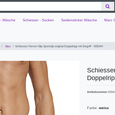
 - Wäsche
Schiesser - Socken
Seidensticker Wäsche
Marc 
Slips
Schiesser Herren Slip Sportslip original Doppelripp mit Eingriff - 005044
Schiesser
Doppelrip
Artikelnummer
0050
Farbe:
weiss