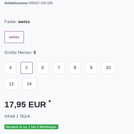
Artikelnummer
005067-100-005
Farbe:
weiss
weiss
Größe Herren:
5
4
5
6
7
8
9
10
12
14
*
17,95 EUR
Inhalt
1
Stück
Versand in ca. 1 bis 2 Werktagen.