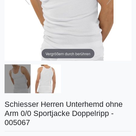
Vergrößern durch berühren
Schiesser Herren Unterhemd ohne
Arm 0/0 Sportjacke Doppelripp -
005067