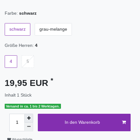
Farbe:
schwarz
schwarz
grau-melange
Größe Herren:
4
4
5
*
19,95 EUR
Inhalt
1
Stück
Versand in ca. 1 bis 2 Werktagen.
In den Warenkorb
Wunschliste