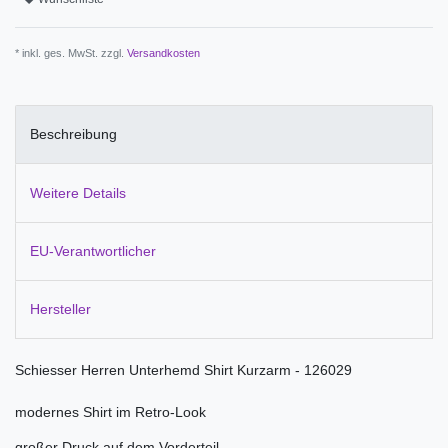
* inkl. ges. MwSt. zzgl.
Versandkosten
Beschreibung
Weitere Details
EU-Verantwortlicher
Hersteller
Schiesser Herren Unterhemd Shirt Kurzarm - 126029
modernes Shirt im Retro-Look
großer Druck auf dem Vorderteil