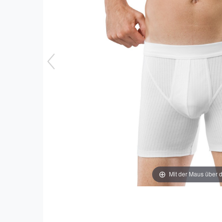
Mit der Maus über d