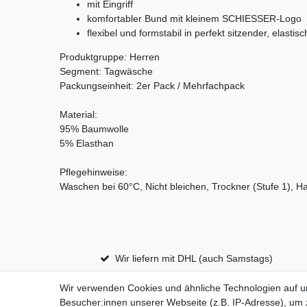
mit Eingriff
komfortabler Bund mit kleinem SCHIESSER-Logo
flexibel und formstabil in perfekt sitzender, elastis
Produktgruppe: Herren
Segment: Tagwäsche
Packungseinheit: 2er Pack / Mehrfachpack
Material:
95% Baumwolle
5% Elasthan
Pflegehinweise:
Waschen bei 60°C, Nicht bleichen, Trockner (Stufe 1), H
Wir liefern mit DHL (auch Samstags)
Wir verwenden Cookies und ähnliche Technologien auf 
Besucher:innen unserer Webseite (z.B. IP-Adresse), um z