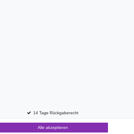
14 Tage Rückgaberecht
Alle akzeptieren