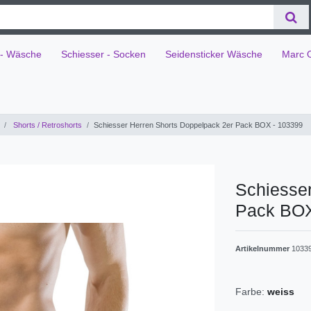
 - Wäsche
Schiesser - Socken
Seidensticker Wäsche
Marc 
Shorts / Retroshorts
Schiesser Herren Shorts Doppelpack 2er Pack BOX - 103399
Schiesser
Pack BOX
Artikelnummer
1033
Farbe:
weiss