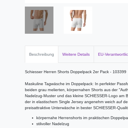
Beschreibung
Weitere Details
EU-Verantwortli
Schiesser Herren Shorts Doppelpack 2er Pack - 103399
Maskuline Tagwäsche im Doppelpack: In perfekter Pass
beiden grau melierten, körpernahen Shorts aus der "Auth
Nadelzug-Muster und das kleine SCHIESSER-Logo am Bun
der in elastischem Single Jersey angenehm weich auf der 
preisattraktive Unterwäsche in bester SCHIESSER-Qualit
körpernahe Herrenshorts im praktischen Doppelp
stilvoller Nadelzug