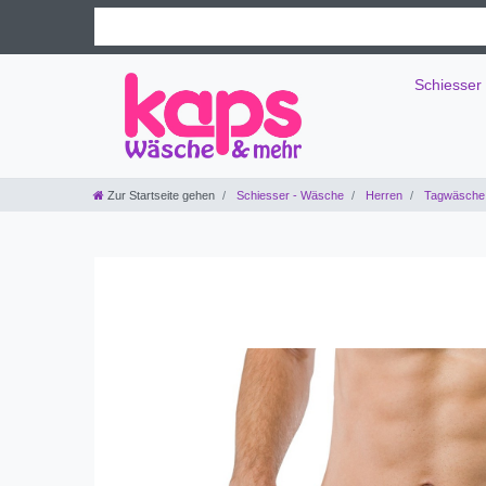
Schiesser
Zur Startseite gehen
Schiesser - Wäsche
Herren
Tagwäsche