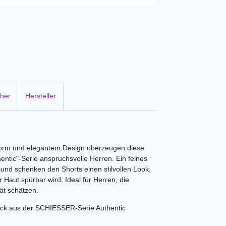
cher
Hersteller
form und elegantem Design überzeugen diese
entic"-Serie anspruchsvolle Herren. Ein feines
d schenken den Shorts einen stilvollen Look,
Haut spürbar wird. Ideal für Herren, die
ät schätzen.
ack aus der SCHIESSER-Serie Authentic