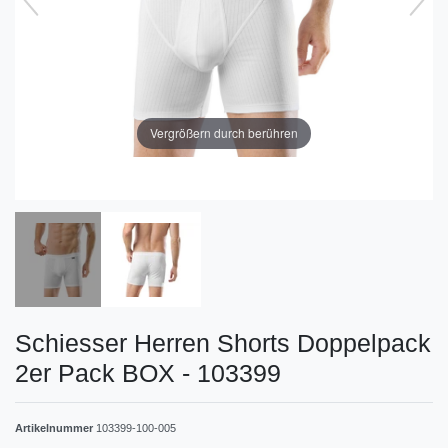
Vergrößern durch berühren
Schiesser Herren Shorts Doppelpack
2er Pack BOX - 103399
Artikelnummer
103399-100-005