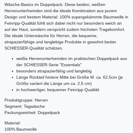
Wäsche-Basics im Doppelpack: Diese beiden, weißen
Herrenunterhemden sind die ideale Kombination aus purem
Design und bestem Material. 100% supergekämmte Baumwolle in
Feinripp-Qualität fühlt sich dabei nicht nur besonders weich an
auf der Haut, sondern verspricht zudem höchsten Tragekomfort.
Die ideale Unterwäsche für Herren, die bequeme,
strapazierfähige und langlebige Produkte in gewohnt bester
SCHIESSER-Qualität schätzen.
weiße Herrenunterhemden im praktischen Doppelpack aus
der SCHIESSER-Serie "Essentials"
besonders strapazierfähig und langlebig
Länge Rückteil hintere Mitte bei Größe M: ca. 62,5cm (je
Größe variiert die Länge um ca. 2,5 cm)
in hochwertiger, bequemer Feinripp-Qualität
Produktgruppe: Herren
Segment: Tagwäsche
Packungseinheit: Doppelpack
Material:
100% Baumwolle