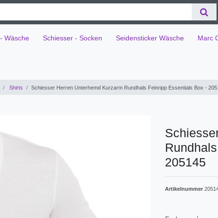
 - Wäsche
Schiesser - Socken
Seidensticker Wäsche
Marc 
Shirts
Schiesser Herren Unterhemd Kurzarm Rundhals Feinripp Essentials Box - 20
Schiesse
Rundhals 
205145
Artikelnummer
2051