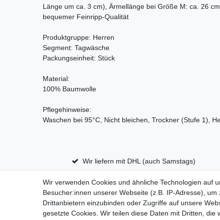
Länge um ca. 3 cm), Ärmellänge bei Größe M: ca. 26 cm (
bequemer Feinripp-Qualität
Produktgruppe: Herren
Segment: Tagwäsche
Packungseinheit: Stück
Material:
100% Baumwolle
Pflegehinweise:
Waschen bei 95°C, Nicht bleichen, Trockner (Stufe 1), He
Wir liefern mit DHL (auch Samstags)
Wir verwenden Cookies und ähnliche Technologien auf 
Besucher:innen unserer Webseite (z.B. IP-Adresse), um z
Impressum
D
Drittanbietern einzubinden oder Zugriffe auf unsere Webs
gesetzte Cookies. Wir teilen diese Daten mit Dritten, die