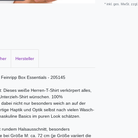
* inkl. ges. MwSt. zzgl
cher
Hersteller
Feinripp Box Essentials - 205145
: Dieses weiße Herren-T-Shirt verkörpert alles,
Unterzieh-Shirt wünschen. 100%
 dabei nicht nur besonders weich an auf der
tige Haptik und Optik selbst nach vielen Wasch-
maskuline Basics im puren Look schätzen.
t rundem Halsausschnitt, besonders
te bei Größe M: ca. 72 cm (je Größe variiert die