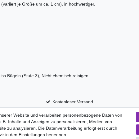
variiert je Größe um ca. 1 cm), in hochwertiger,
iss Bügeln (Stufe 3), Nicht chemisch reinigen
Kostenloser Versand
unserer Website und verarbeiten personenbezogene Daten von
.B. Inhalte und Anzeigen zu personalisieren, Medien von
aten­schutz­erklärung
AGB
Widerrufs­recht
ite zu analysieren. Die Datenverarbeitung erfolgt erst durch
Vertrag widerru
 wir in den Einstellungen benennen.