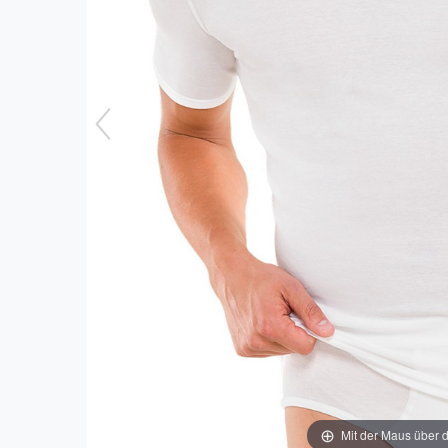
Mit der Maus über d