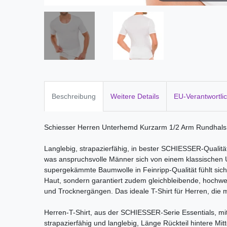
Beschreibung
Weitere Details
EU-Verantwortli
Schiesser Herren Unterhemd Kurzarm 1/2 Arm Rundhals 
Langlebig, strapazierfähig, in bester SCHIESSER-Qualität
was anspruchsvolle Männer sich von einem klassischen 
supergekämmte Baumwolle in Feinripp-Qualität fühlt sich
Haut, sondern garantiert zudem gleichbleibende, hochwer
und Trocknergängen. Das ideale T-Shirt für Herren, die 
Herren-T-Shirt, aus der SCHIESSER-Serie Essentials, mi
strapazierfähig und langlebig, Länge Rückteil hintere Mit