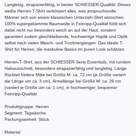
Langlebig, strapazierfähig, in bester SCHIESSER-Qualität: Dieses
weiße Herren-T-Shirt verkörpert alles, was anspruchsvolle
Männer sich von einem klassischen Unterzieh-Shirt wünschen.
100% supergekämmte Baumwolle in Feinripp-Qualität fühlt sich
dabei nicht nur besonders weich an auf der Haut, sondern
garantiert zudem gleichbleibende, hochwertige Haptik und Optik
selbst nach vielen Wasch- und Trocknergängen. Das ideale T-
Shirt für Herren, die maskuline Basics im puren Look schätzen.
Herren-T-Shirt, aus der SCHIESSER-Serie Essentials, mit rundem
Halsausschnitt, besonders strapazierfähig und langlebig, Länge
Rückteil hintere Mitte bei Größe M: ca. 72 cm (je Größe variiert
die Länge um ca. 3 cm), Ärmellänge bei Größe M: ca. 26 cm
(variiert je Größe um ca. 1 cm), in hochwertiger, bequemer
Feinripp-Qualität
Produktgruppe: Herren
Segment: Tagwäsche
Packungseinheit: Stück
Material: