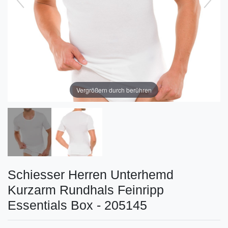
Vergrößern durch berühren
Schiesser Herren Unterhemd
Kurzarm Rundhals Feinripp
Essentials Box - 205145