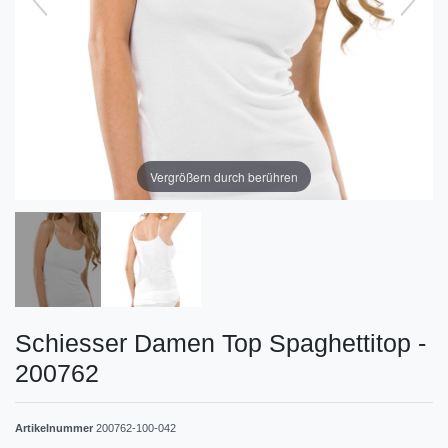
Vergrößern durch berühren
Schiesser Damen Top Spaghettitop -
200762
Artikelnummer
200762-100-042