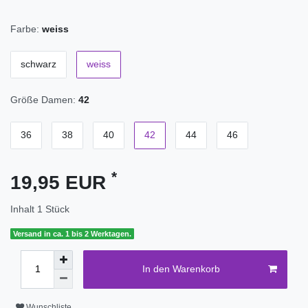
Farbe:
weiss
schwarz
weiss
Größe Damen:
42
36
38
40
42
44
46
*
19,95 EUR
Inhalt
1
Stück
Versand in ca. 1 bis 2 Werktagen.
In den Warenkorb
Wunschliste