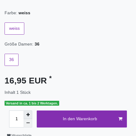
Farbe:
weiss
weiss
Größe Damen:
36
36
*
16,95 EUR
Inhalt
1
Stück
Versand in ca. 1 bis 2 Werktagen.
In den Warenkorb
Wunschliste