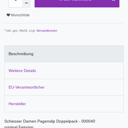
Wunschliste
* inkl. ges. MwSt. zzgl.
Versandkosten
Beschreibung
Weitere Details
EU-Verantwortlicher
Hersteller
Schiesser Damen Pagenslip Doppelpack - 000040
original Feinripp