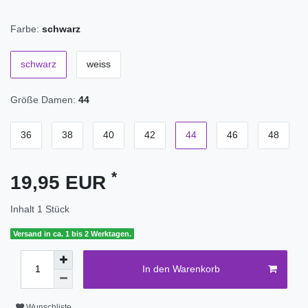
Farbe:
schwarz
schwarz
weiss
Größe Damen:
44
36
38
40
42
44
46
48
*
19,95 EUR
Inhalt
1
Stück
Versand in ca. 1 bis 2 Werktagen.
In den Warenkorb
Wunschliste