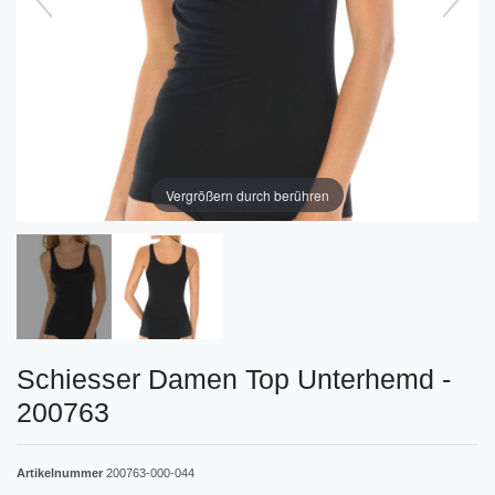
Vergrößern durch berühren
Schiesser Damen Top Unterhemd -
200763
Artikelnummer
200763-000-044