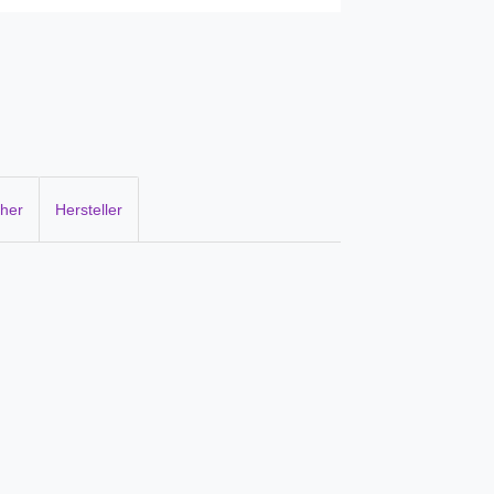
cher
Hersteller