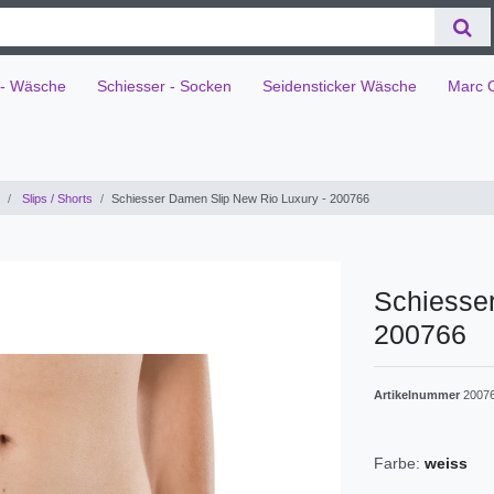
 - Wäsche
Schiesser - Socken
Seidensticker Wäsche
Marc 
Slips / Shorts
Schiesser Damen Slip New Rio Luxury - 200766
Schiesse
200766
Artikelnummer
2007
Farbe:
weiss