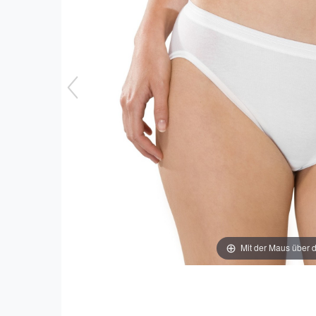
Mit der Maus über d