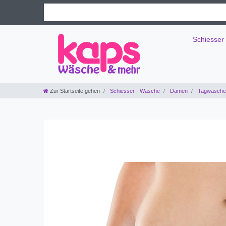
Schiesser
Zur Startseite gehen
Schiesser - Wäsche
Damen
Tagwäsche