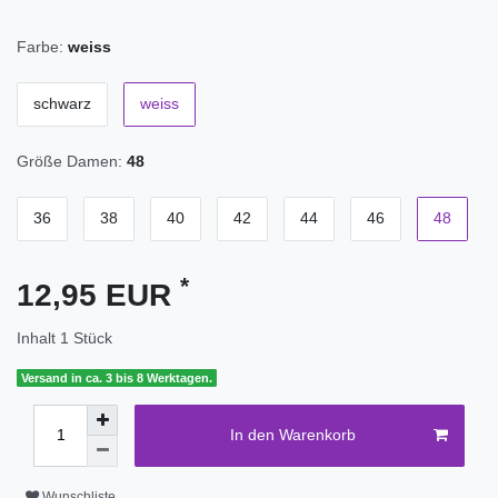
Farbe:
weiss
schwarz
weiss
Größe Damen:
48
36
38
40
42
44
46
48
*
12,95 EUR
Inhalt
1
Stück
Versand in ca. 3 bis 8 Werktagen.
In den Warenkorb
Wunschliste