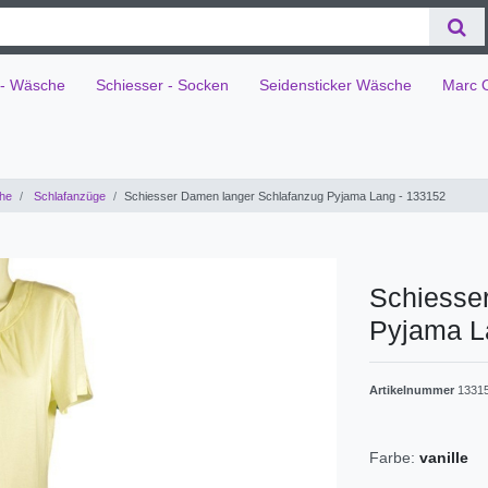
 - Wäsche
Schiesser - Socken
Seidensticker Wäsche
Marc 
he
Schlafanzüge
Schiesser Damen langer Schlafanzug Pyjama Lang - 133152
Schiesse
Pyjama L
Artikelnummer
1331
Farbe:
vanille