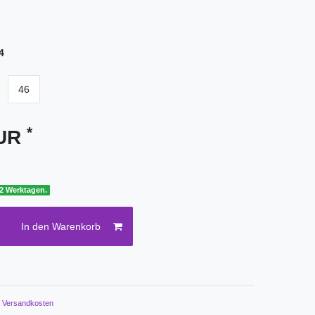
4
46
*
EUR
 2 Werktagen.
In den Warenkorb
.
Versandkosten