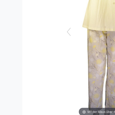
Mit der Maus über d