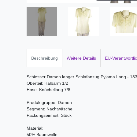
Beschreibung
Weitere Details
EU-Verantwortli
Schiesser Damen langer Schlafanzug Pyjama Lang - 13
Oberteil: Halbarm 1/2
Hose: Knöchellang 7/8
Produktgruppe: Damen
Segment: Nachtwäsche
Packungseinheit: Stück
Material:
50% Baumwolle