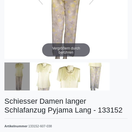
Vergrößern durch
berühren
Schiesser Damen langer
Schlafanzug Pyjama Lang - 133152
Artikelnummer
133152-607-038