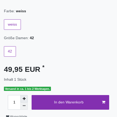
Farbe:
weiss
weiss
Größe Damen:
42
42
*
49,95 EUR
Inhalt
1
Stück
Versand in ca. 1 bis 2 Werktagen.
In den Warenkorb
Wunschliste