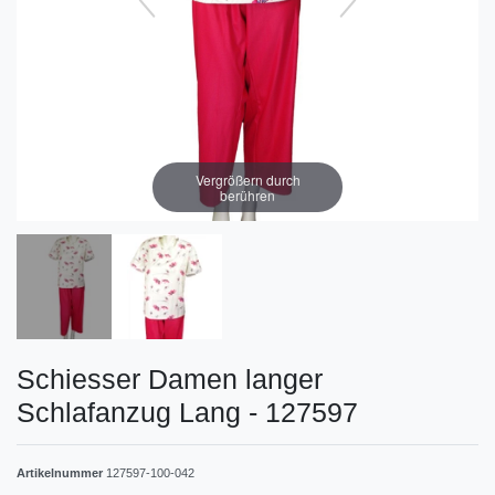
Vergrößern durch
berühren
Schiesser Damen langer
Schlafanzug Lang - 127597
Artikelnummer
127597-100-042