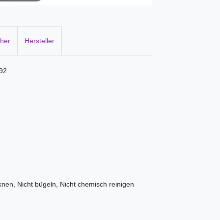
cher
Hersteller
792
knen, Nicht bügeln, Nicht chemisch reinigen