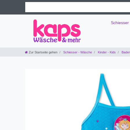
Schiesser
Zur Startseite gehen
Schiesser - Wäsche
Kinder - Kids
Bade