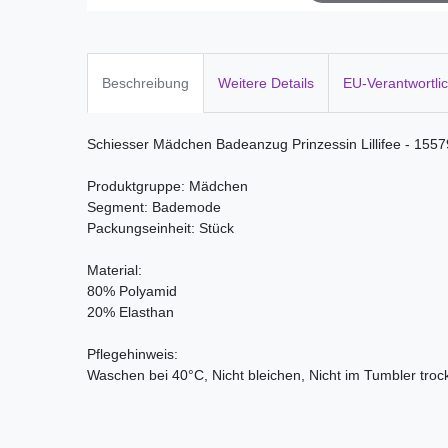
Beschreibung
Weitere Details
EU-Verantwortli
Schiesser Mädchen Badeanzug Prinzessin Lillifee - 155
Produktgruppe: Mädchen
Segment: Bademode
Packungseinheit: Stück
Material:
80% Polyamid
20% Elasthan
Pflegehinweis:
Waschen bei 40°C, Nicht bleichen, Nicht im Tumbler troc