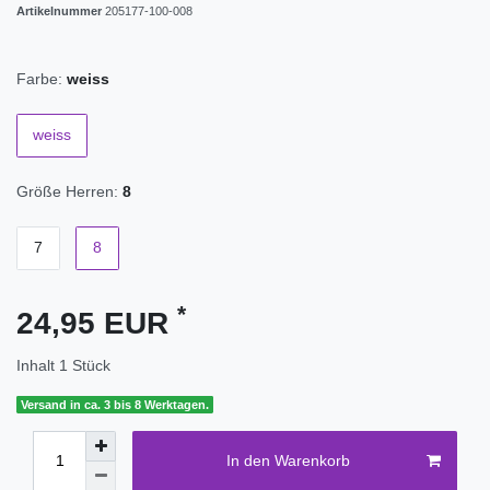
Artikelnummer
205177-100-008
Farbe:
weiss
weiss
Größe Herren:
8
7
8
*
24,95 EUR
Inhalt
1
Stück
Versand in ca. 3 bis 8 Werktagen.
In den Warenkorb