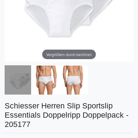
Vergrößern durch berühren
Schiesser Herren Slip Sportslip
Essentials Doppelripp Doppelpack -
205177